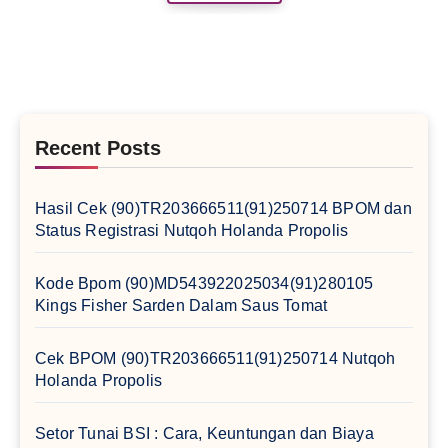
Recent Posts
Hasil Cek (90)TR203666511(91)250714 BPOM dan
Status Registrasi Nutqoh Holanda Propolis
Kode Bpom (90)MD543922025034(91)280105
Kings Fisher Sarden Dalam Saus Tomat
Cek BPOM (90)TR203666511(91)250714 Nutqoh
Holanda Propolis
Setor Tunai BSI : Cara, Keuntungan dan Biaya