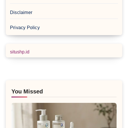
Disclaimer
Privacy Policy
situshp.id
You Missed