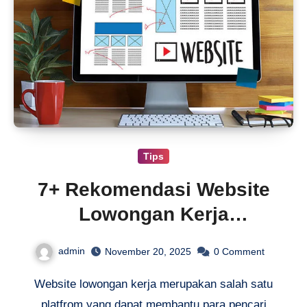
Tips
7+ Rekomendasi Website
Lowongan Kerja
Terpercaya
admin
November 20, 2025
0
Comment
Website lowongan kerja merupakan salah satu
platfrom yang dapat membantu para pencari