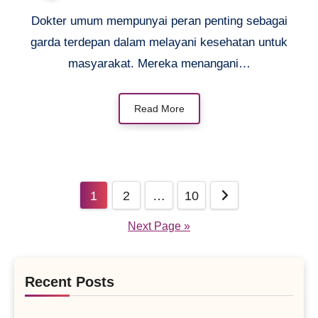
Dokter umum mempunyai peran penting sebagai
garda terdepan dalam melayani kesehatan untuk
masyarakat. Mereka menangani…
Read More
Posts
1
2
…
10
pagination
Next Page »
Recent Posts