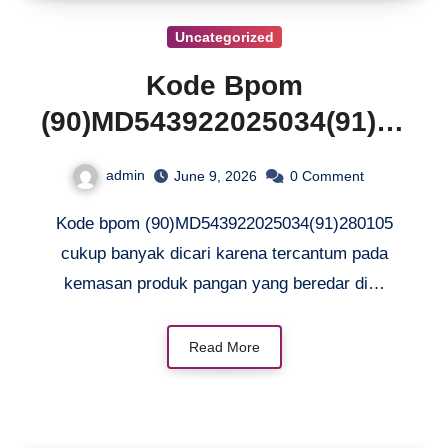
Uncategorized
Kode Bpom
(90)MD543922025034(91)28
0105 Kings Fisher Sarden
admin
June 9, 2026
0
Comment
Dalam Saus Tomat
Kode bpom (90)MD543922025034(91)280105
cukup banyak dicari karena tercantum pada
kemasan produk pangan yang beredar di…
Read More