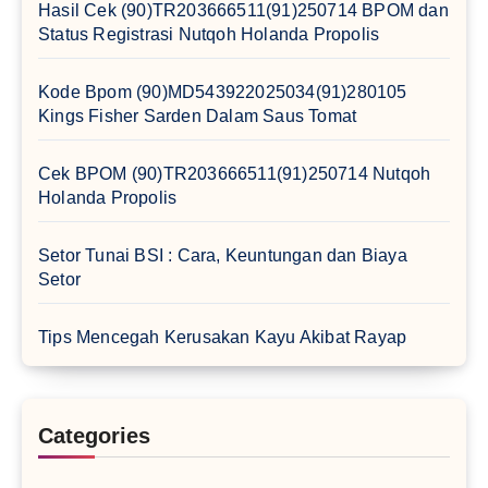
Hasil Cek (90)TR203666511(91)250714 BPOM dan
Status Registrasi Nutqoh Holanda Propolis
Kode Bpom (90)MD543922025034(91)280105
Kings Fisher Sarden Dalam Saus Tomat
Cek BPOM (90)TR203666511(91)250714 Nutqoh
Holanda Propolis
Setor Tunai BSI : Cara, Keuntungan dan Biaya
Setor
Tips Mencegah Kerusakan Kayu Akibat Rayap
Categories