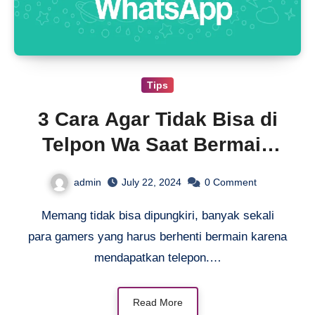
Tips
3 Cara Agar Tidak Bisa di
Telpon Wa Saat Bermain
Game
admin
July 22, 2024
0
Comment
Memang tidak bisa dipungkiri, banyak sekali
para gamers yang harus berhenti bermain karena
mendapatkan telepon.…
Read More