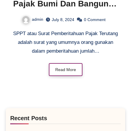
Pajak Bumi Dan Bangunan
Lengkap
admin
July 8, 2024
0
Comment
SPPT atau Surat Pemberitahuan Pajak Terutang
adalah surat yang umumnya orang gunakan
dalam pemberitahuan jumlah…
Read More
Recent Posts