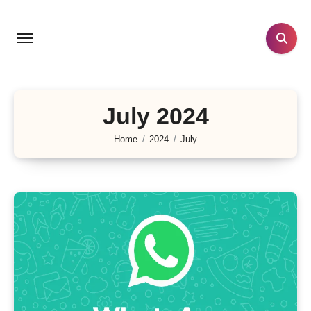
Skip
to
content
July 2024
Home
2024
July