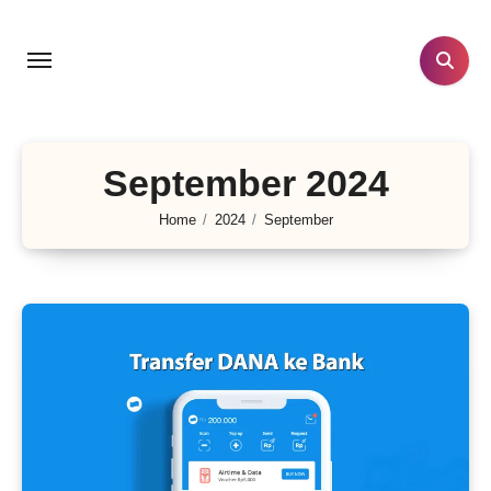
Skip
to
content
September 2024
Home
2024
September