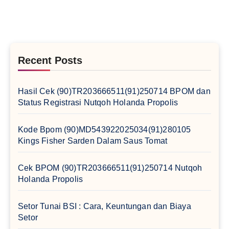
Recent Posts
Hasil Cek (90)TR203666511(91)250714 BPOM dan
Status Registrasi Nutqoh Holanda Propolis
Kode Bpom (90)MD543922025034(91)280105
Kings Fisher Sarden Dalam Saus Tomat
Cek BPOM (90)TR203666511(91)250714 Nutqoh
Holanda Propolis
Setor Tunai BSI : Cara, Keuntungan dan Biaya
Setor