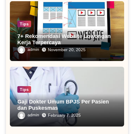
Tips
7+ Rekomendasi Website Lowongan
Kerja Terpercaya
admin
November 20, 2025
Tips
Gaji Dokter Umum BPJS Per Pasien
dan Puskesmas
admin
February 7, 2025