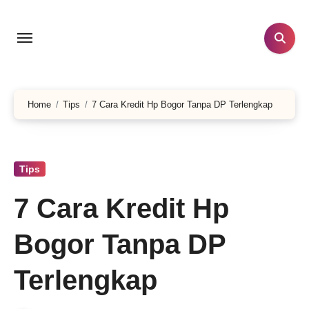
Skip
to
content
Home
Tips
7 Cara Kredit Hp Bogor Tanpa DP Terlengkap
Tips
7 Cara Kredit Hp
Bogor Tanpa DP
Terlengkap