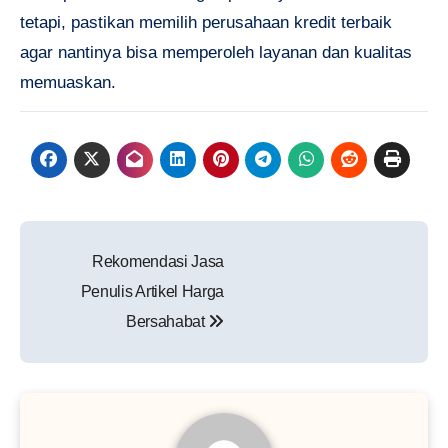
tetapi, pastikan memilih perusahaan kredit terbaik
agar nantinya bisa memperoleh layanan dan kualitas
memuaskan.
Post
Rekomendasi Jasa
navigation
Penulis Artikel Harga
Bersahabat