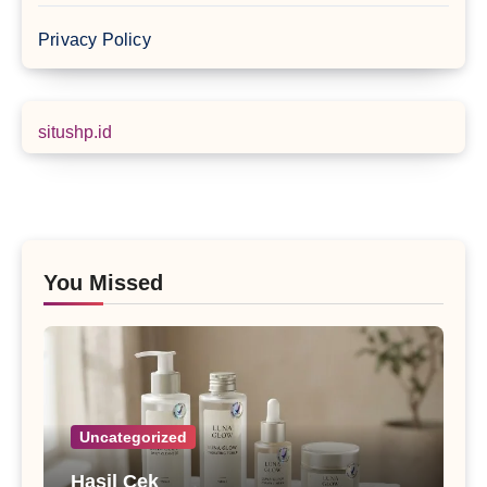
Privacy Policy
situshp.id
You Missed
Uncategorized
Hasil Cek