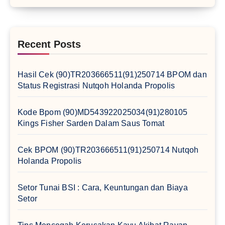
Recent Posts
Hasil Cek (90)TR203666511(91)250714 BPOM dan
Status Registrasi Nutqoh Holanda Propolis
Kode Bpom (90)MD543922025034(91)280105
Kings Fisher Sarden Dalam Saus Tomat
Cek BPOM (90)TR203666511(91)250714 Nutqoh
Holanda Propolis
Setor Tunai BSI : Cara, Keuntungan dan Biaya
Setor