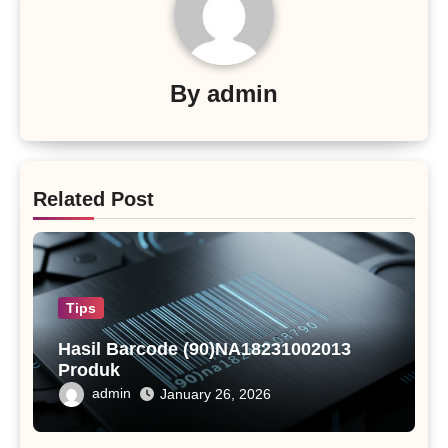
By
admin
Related Post
Tips
Hasil Barcode (90)NA18231002013
Produk
admin
January 26, 2026