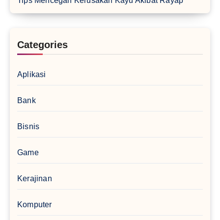
Tips Mencegah Kerusakan Kayu Akibat Rayap
Categories
Aplikasi
Bank
Bisnis
Game
Kerajinan
Komputer