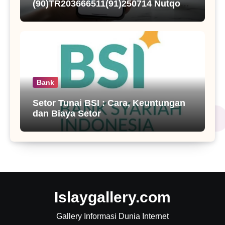
(90)TR203666511(91)250714 Nutqoh
Holanda Propolis
Bank
Setor Tunai BSI : Cara, Keuntungan
dan Biaya Setor
Islaygallery.com
Gallery Informasi Dunia Internet