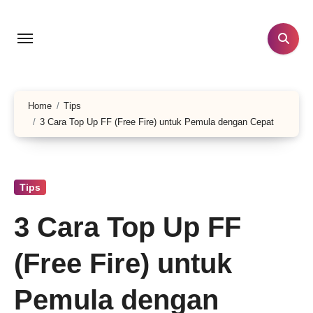
Skip
to
content
Home
Tips
3 Cara Top Up FF (Free Fire) untuk Pemula dengan Cepat
Tips
3 Cara Top Up FF
(Free Fire) untuk
Pemula dengan