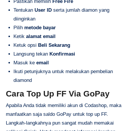
Pastikan memilih
Free Fire
Tentukan
User ID
serta jumlah diamon yang
diinginkan
Pilih
metode bayar
Ketik
alamat email
Ketuk opsi
Beli Sekarang
Langsung tekan
Konfirmasi
Masuk ke
email
Ikuti petunjuknya untuk melakukan pembelian
diamond
Cara Top Up FF Via GoPay
Apabila Anda tidak memiliki akun di Codashop, maka
manfaatkan saja saldo GoPay untuk top up FF.
Langkah-langkahnya pun sangat mudah memakai