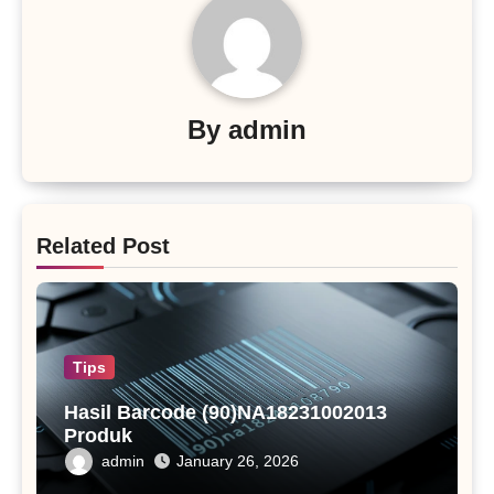
By
admin
Related Post
Tips
Hasil Barcode (90)NA18231002013
Produk
admin
January 26, 2026