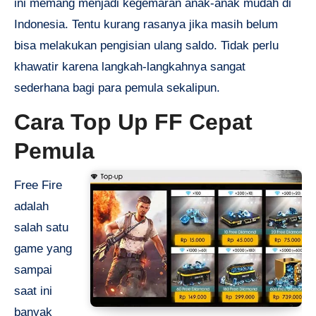
ini memang menjadi kegemaran anak-anak mudah di
Indonesia. Tentu kurang rasanya jika masih belum
bisa melakukan pengisian ulang saldo. Tidak perlu
khawatir karena langkah-langkahnya sangat
sederhana bagi para pemula sekalipun.
Cara Top Up FF Cepat
Pemula
Free Fire
adalah
salah satu
game yang
sampai
saat ini
banyak