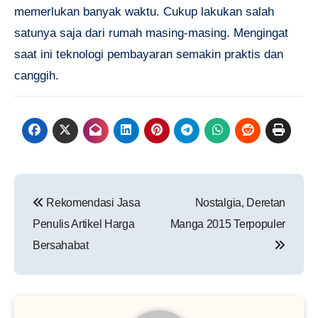
memerlukan banyak waktu. Cukup lakukan salah
satunya saja dari rumah masing-masing. Mengingat
saat ini teknologi pembayaran semakin praktis dan
canggih.
Post
Rekomendasi Jasa
Nostalgia, Deretan
navigation
Penulis Artikel Harga
Manga 2015 Terpopuler
Bersahabat