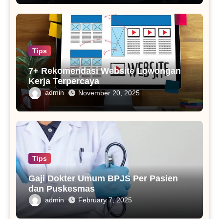
Tips
7+ Rekomendasi Website Lowongan
Kerja Terpercaya
admin
November 20, 2025
Tips
Gaji Dokter Umum BPJS Per Pasien
dan Puskesmas
admin
February 7, 2025