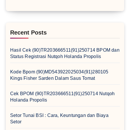
Recent Posts
Hasil Cek (90)TR203666511(91)250714 BPOM dan
Status Registrasi Nutqoh Holanda Propolis
Kode Bpom (90)MD543922025034(91)280105
Kings Fisher Sarden Dalam Saus Tomat
Cek BPOM (90)TR203666511(91)250714 Nutqoh
Holanda Propolis
Setor Tunai BSI : Cara, Keuntungan dan Biaya
Setor