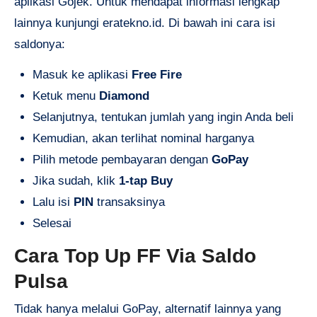
aplikasi Gojek. Untuk mendapat informasi lengkap
lainnya kunjungi
eratekno.id
.
Di bawah ini cara isi
saldonya:
Masuk ke aplikasi
Free Fire
Ketuk menu
Diamond
Selanjutnya, tentukan jumlah yang ingin Anda beli
Kemudian, akan terlihat nominal harganya
Pilih metode pembayaran dengan
GoPay
Jika sudah, klik
1-tap Buy
Lalu isi
PIN
transaksinya
Selesai
Cara Top Up FF Via Saldo
Pulsa
Tidak hanya melalui GoPay, alternatif lainnya yang